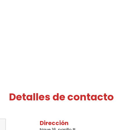
Detalles de contacto
Dirección
Nave 16, pasillo B,